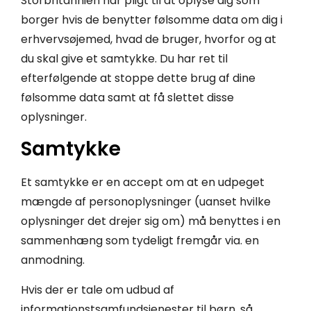
Storbritannien har pligt til at oplyse dig som
borger hvis de benytter følsomme data om dig i
erhvervsøjemed, hvad de bruger, hvorfor og at
du skal give et samtykke. Du har ret til
efterfølgende at stoppe dette brug af dine
følsomme data samt at få slettet disse
oplysninger.
Samtykke
Et samtykke er en accept om at en udpeget
mængde af personoplysninger (uanset hvilke
oplysninger det drejer sig om) må benyttes i en
sammenhæng som tydeligt fremgår via. en
anmodning.
Hvis der er tale om udbud af
informationstsamfundsjenester til børn, så