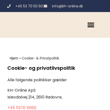
+45 53 70 50 60
info@kh-online.dk
Hjem
»
Cookie- & Privatpolitik
Cookie- og privatlivspolitik
Alle følgende politikker gælder
KH-Online ApS
Islevdalvej 214, 2610 Rødovre,
+45 5370 5060