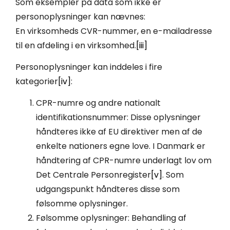
Som eksempler på data som ikke er
personoplysninger kan nævnes:
En virksomheds CVR-nummer, en e-mailadresse
til en afdeling i en virksomhed.
[iii]
Personoplysninger kan inddeles i fire
kategorier
[iv]
:
CPR-numre og andre nationalt
identifikationsnummer: Disse oplysninger
håndteres ikke af EU direktiver men af de
enkelte nationers egne love. I Danmark er
håndtering af CPR-numre underlagt lov om
Det Centrale Personregister
[v]
. Som
udgangspunkt håndteres disse som
følsomme oplysninger.
Følsomme oplysninger: Behandling af