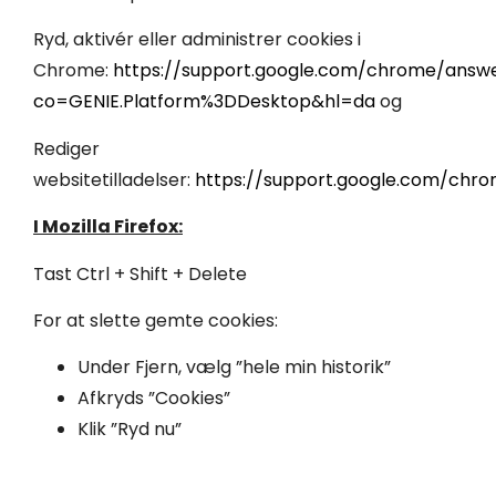
Ryd, aktivér eller administrer cookies i
Chrome:
https://support.google.com/chrome/answ
co=GENIE.Platform%3DDesktop&hl=da
og
Rediger
websitetilladelser:
https://support.google.com/chr
I Mozilla Firefox:
Tast Ctrl + Shift + Delete
For at slette gemte cookies:
Under Fjern, vælg ”hele min historik”
Afkryds ”Cookies”
Klik ”Ryd nu”