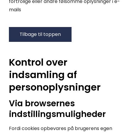
fortrolige eller andre følsomme oplysninger i e-
mails
Tilbage til toppen
Kontrol over
indsamling af
personoplysninger
Via browsernes
indstillingsmuligheder
Fordi cookies opbevares på brugerens egen