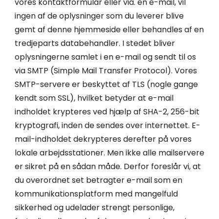
vores kontaktformular eller via. en e-mail, vil
ingen af de oplysninger som du leverer blive
gemt af denne hjemmeside eller behandles af en
tredjeparts databehandler. I stedet bliver
oplysningerne samlet i en e-mail og sendt til os
via SMTP (Simple Mail Transfer Protocol). Vores
SMTP-servere er beskyttet af TLS (nogle gange
kendt som SSL), hvilket betyder at e-mail
indholdet krypteres ved hjælp af SHA-2, 256-bit
kryptografi, inden de sendes over internettet. E-
mail-indholdet dekrypteres derefter på vores
lokale arbejdsstationer. Men ikke alle mailservere
er sikret på en sådan måde. Derfor foreslår vi, at
du overordnet set betragter e-mail som en
kommunikationsplatform med mangelfuld
sikkerhed og udelader strengt personlige,