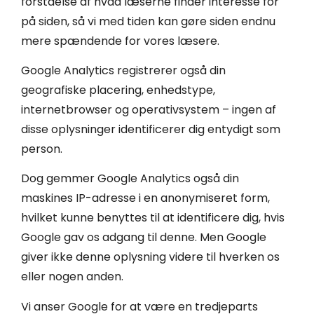
forståelse af hvad læserne finder interesse for
på siden, så vi med tiden kan gøre siden endnu
mere spændende for vores læsere.
Google Analytics registrerer også din
geografiske placering, enhedstype,
internetbrowser og operativsystem – ingen af
disse oplysninger identificerer dig entydigt som
person.
Dog gemmer Google Analytics også din
maskines IP-adresse i en anonymiseret form,
hvilket kunne benyttes til at identificere dig, hvis
Google gav os adgang til denne. Men Google
giver ikke denne oplysning videre til hverken os
eller nogen anden.
Vi anser Google for at være en tredjeparts