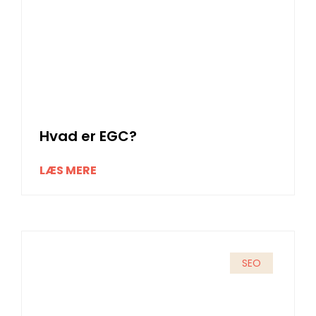
Hvad er EGC?
LÆS MERE
SEO