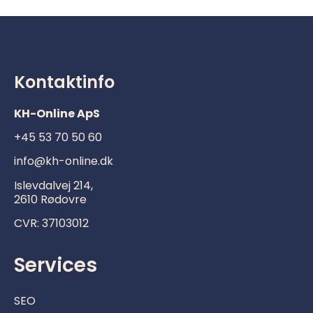
Kontaktinfo
KH-Online ApS
+45 53 70 50 60
info@kh-online.dk
Islevdalvej 214,
2610 Rødovre
CVR:
37103012
Services
SEO