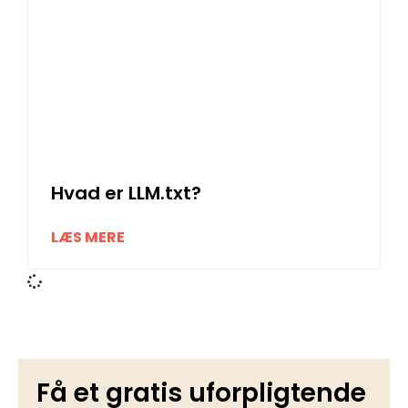
Hvad er LLM.txt?
LÆS MERE
Få et gratis uforpligtende