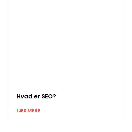
Hvad er SEO?
LÆS MERE