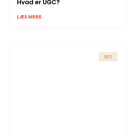
Hvad er UGC?
LÆS MERE
SEO