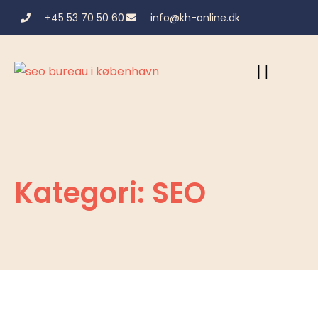
+45 53 70 50 60
info@kh-online.dk
Kategori: SEO