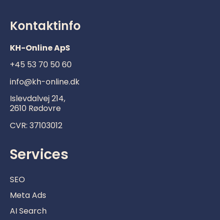
Kontaktinfo
KH-Online ApS
+45 53 70 50 60
info@kh-online.dk
Islevdalvej 214,
2610 Rødovre
CVR:
37103012
Services
SEO
Meta Ads
AI Search