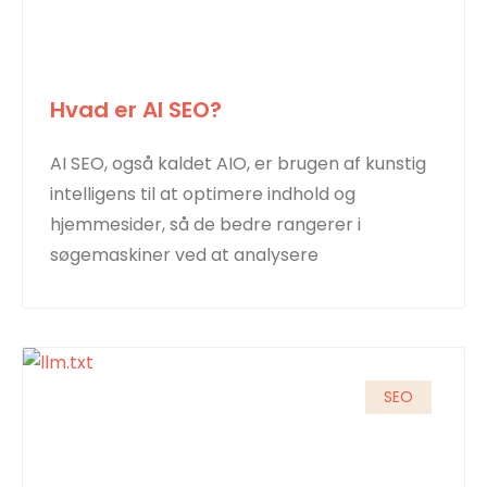
Hvad er AI SEO?
AI SEO, også kaldet AIO, er brugen af kunstig
intelligens til at optimere indhold og
hjemmesider, så de bedre rangerer i
søgemaskiner ved at analysere
SEO