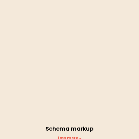
Schema markup
Læs mere »