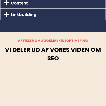
Content
Linkbuilding
ARTIKLER OM SØGEMASKINEOPTIMERING
VI DELER UD AF VORES VIDEN OM
SEO