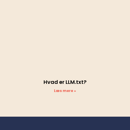
Hvad er LLM.txt?
Læs mere »