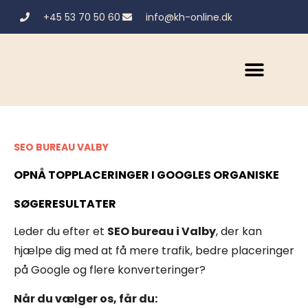
+45 53 70 50 60
info@kh-online.dk
SEO BUREAU VALBY
OPNÅ TOPPLACERINGER I GOOGLES ORGANISKE
SØGERESULTATER
Leder du efter et
SEO bureau i Valby
, der kan
hjælpe dig med at få mere trafik, bedre placeringer
på Google og flere konverteringer?
Når du vælger os, får du: