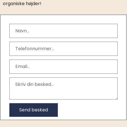
organiske højder!
Send besked