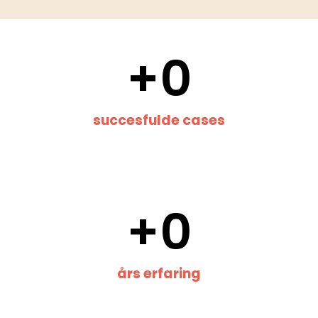
+
0
succesfulde cases
+
0
års erfaring