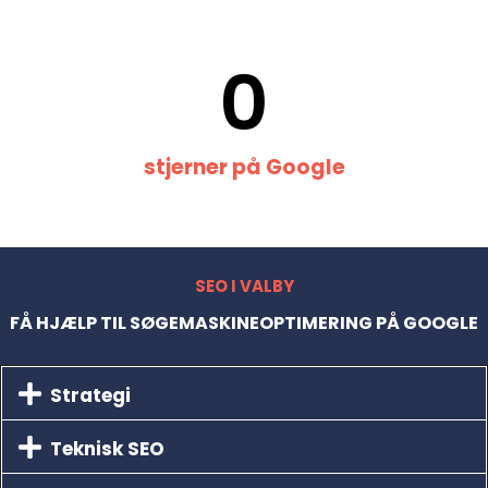
0
stjerner på Google
SEO I VALBY
FÅ HJÆLP TIL SØGEMASKINEOPTIMERING PÅ GOOGLE
Strategi
Teknisk SEO