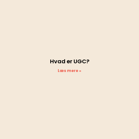
Hvad er UGC?
Læs mere »