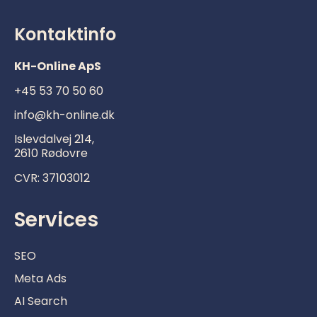
Kontaktinfo
KH-Online ApS
+45 53 70 50 60
info@kh-online.dk
Islevdalvej 214,
2610 Rødovre
CVR:
37103012
Services
SEO
Meta Ads
AI Search